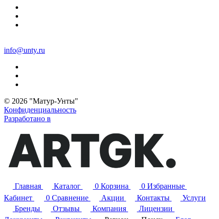
info@unty.ru
© 2026 "Матур-Унты"
Конфиденциальность
Разработано в
Главная
Каталог
0
Корзина
0
Избранные
Кабинет
0
Сравнение
Акции
Контакты
Услуги
Бренды
Отзывы
Компания
Лицензии