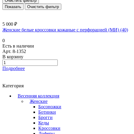
Очистить фильтр
Очистить фильтр
5 000 ₽
Женские белые кроссовки кожаные с перфорацией (МИ) (40)
0
Есть в наличии
Арт.
8-1352
В корзину
Подробнее
Категория
Весенняя коллекция
Женские
Босоножки
Ботинки
Брогги
Кеды
Кроссовки
Лоферы