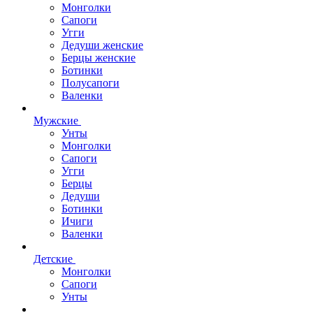
Монголки
Сапоги
Угги
Дедуши женские
Берцы женские
Ботинки
Полусапоги
Валенки
Мужские
Унты
Монголки
Сапоги
Угги
Берцы
Дедуши
Ботинки
Ичиги
Валенки
Детские
Монголки
Сапоги
Унты