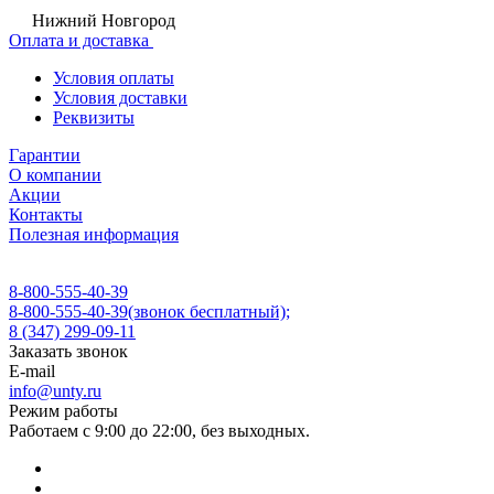
Нижний Новгород
Оплата и доставка
Условия оплаты
Условия доставки
Реквизиты
Гарантии
О компании
Акции
Контакты
Полезная информация
8-800-555-40-39
8-800-555-40-39
(звонок бесплатный);
8 (347) 299-09-11
Заказать звонок
E-mail
info@unty.ru
Режим работы
Работаем с 9:00 до 22:00, без выходных.