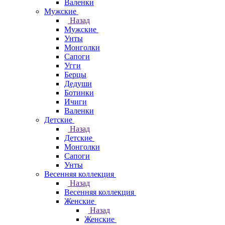
Валенки
Мужские
Назад
Мужские
Унты
Монголки
Сапоги
Угги
Берцы
Дедуши
Ботинки
Ичиги
Валенки
Детские
Назад
Детские
Монголки
Сапоги
Унты
Весенняя коллекция
Назад
Весенняя коллекция
Женские
Назад
Женские