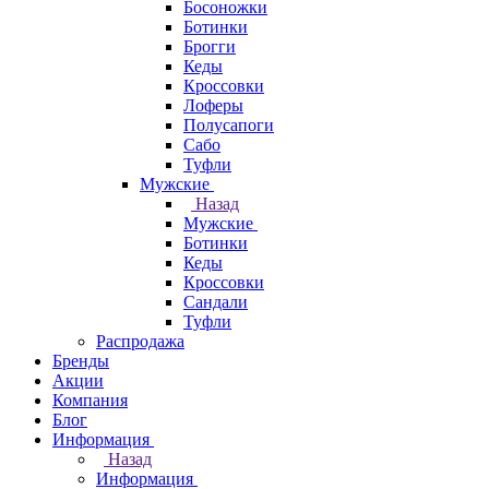
Босоножки
Ботинки
Брогги
Кеды
Кроссовки
Лоферы
Полусапоги
Сабо
Туфли
Мужские
Назад
Мужские
Ботинки
Кеды
Кроссовки
Сандали
Туфли
Распродажа
Бренды
Акции
Компания
Блог
Информация
Назад
Информация