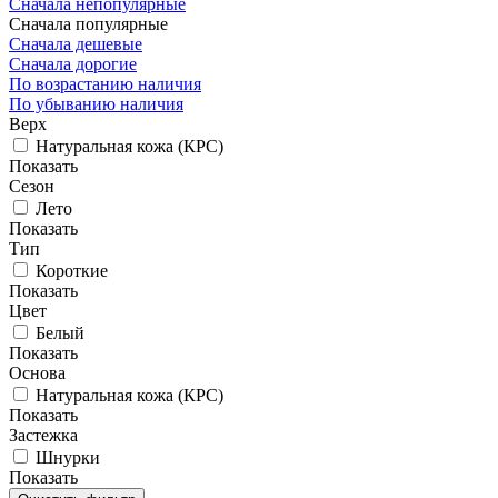
Сначала непопулярные
Сначала популярные
Сначала дешевые
Сначала дорогие
По возрастанию наличия
По убыванию наличия
Верх
Натуральная кожа (КРС)
Показать
Сезон
Лето
Показать
Тип
Короткие
Показать
Цвет
Белый
Показать
Основа
Натуральная кожа (КРС)
Показать
Застежка
Шнурки
Показать