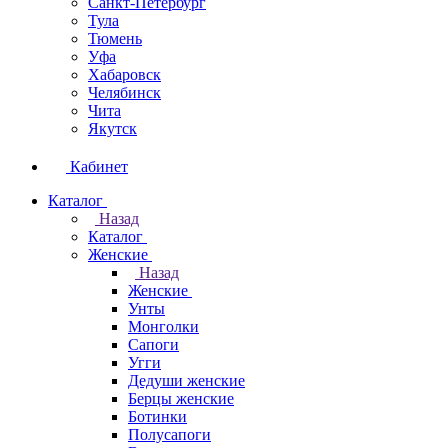
Санкт-Петербург
Тула
Тюмень
Уфа
Хабаровск
Челябинск
Чита
Якутск
Кабинет
Каталог
Назад
Каталог
Женские
Назад
Женские
Унты
Монголки
Сапоги
Угги
Дедуши женские
Берцы женские
Ботинки
Полусапоги