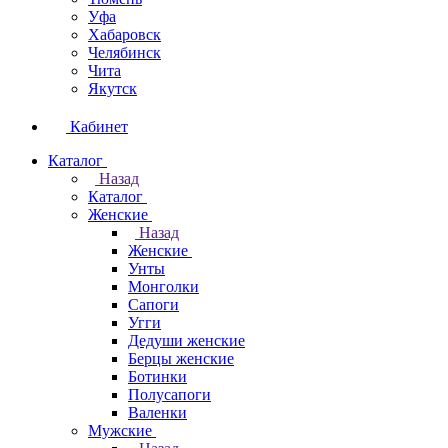
Уфа
Хабаровск
Челябинск
Чита
Якутск
Кабинет
Каталог
Назад
Каталог
Женские
Назад
Женские
Унты
Монголки
Сапоги
Угги
Дедуши женские
Берцы женские
Ботинки
Полусапоги
Валенки
Мужские