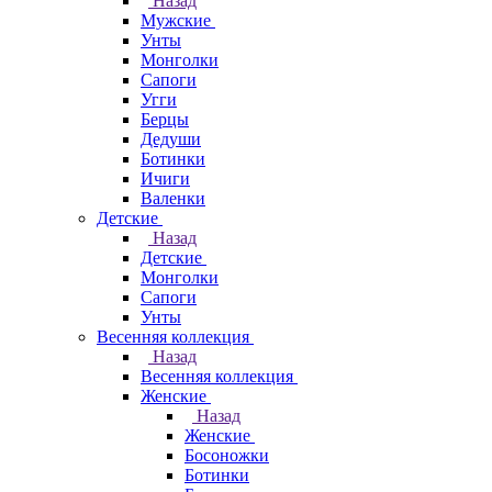
Назад
Мужские
Унты
Монголки
Сапоги
Угги
Берцы
Дедуши
Ботинки
Ичиги
Валенки
Детские
Назад
Детские
Монголки
Сапоги
Унты
Весенняя коллекция
Назад
Весенняя коллекция
Женские
Назад
Женские
Босоножки
Ботинки