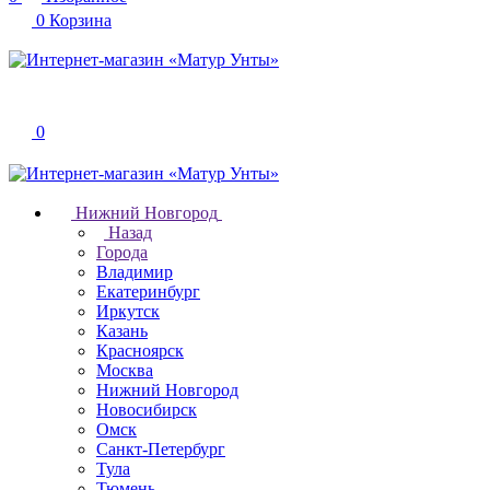
0
Корзина
0
Нижний Новгород
Назад
Города
Владимир
Екатеринбург
Иркутск
Казань
Красноярск
Москва
Нижний Новгород
Новосибирск
Омск
Санкт-Петербург
Тула
Тюмень