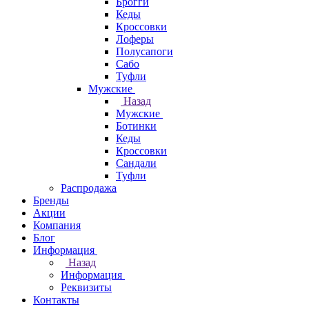
Брогги
Кеды
Кроссовки
Лоферы
Полусапоги
Сабо
Туфли
Мужские
Назад
Мужские
Ботинки
Кеды
Кроссовки
Сандали
Туфли
Распродажа
Бренды
Акции
Компания
Блог
Информация
Назад
Информация
Реквизиты
Контакты